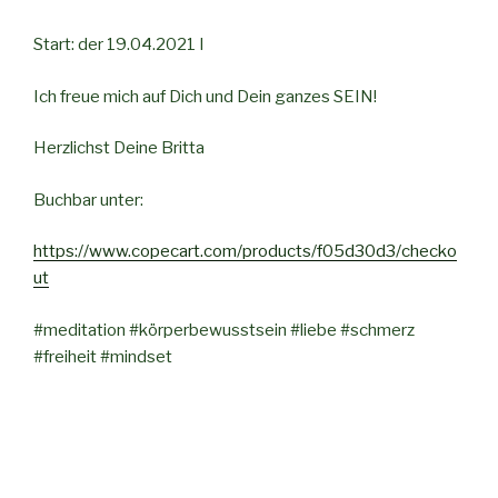
Start: der 19.04.2021 I
Ich freue mich auf Dich und Dein ganzes SEIN!
Herzlichst Deine Britta
Buchbar unter:
https://www.copecart.com/products/f05d30d3/checko
ut
#meditation #körperbewusstsein #liebe #schmerz
#freiheit #mindset