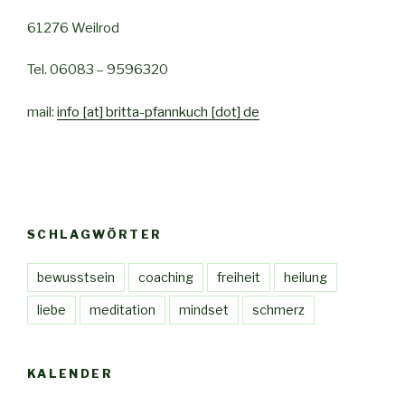
61276 Weilrod
Tel. 06083 – 9596320
mail:
info [at] britta-pfannkuch [dot] de
SCHLAGWÖRTER
bewusstsein
coaching
freiheit
heilung
liebe
meditation
mindset
schmerz
KALENDER