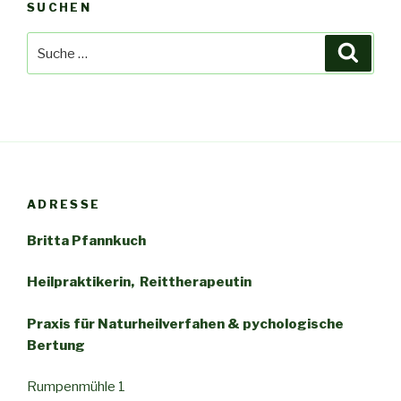
SUCHEN
Suche
Suche
nach:
ADRESSE
Britta Pfannkuch
Heilpraktikerin, Reittherapeutin
Praxis für
Naturheilverfahen
& pychologische
Bertung
Rumpenmühle 1