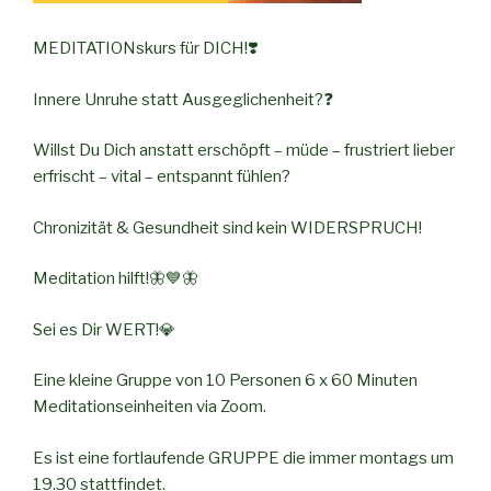
MEDITATIONskurs für DICH!❣️
Innere Unruhe statt Ausgeglichenheit?❓
Willst Du Dich anstatt erschöpft – müde – frustriert lieber
erfrischt – vital – entspannt fühlen?
Chronizität & Gesundheit sind kein WIDERSPRUCH!
Meditation hilft!🦋💙🦋
Sei es Dir WERT!💎
Eine kleine Gruppe von 10 Personen 6 x 60 Minuten
Meditationseinheiten via Zoom.
Es ist eine fortlaufende GRUPPE die immer montags um
19.30 stattfindet.