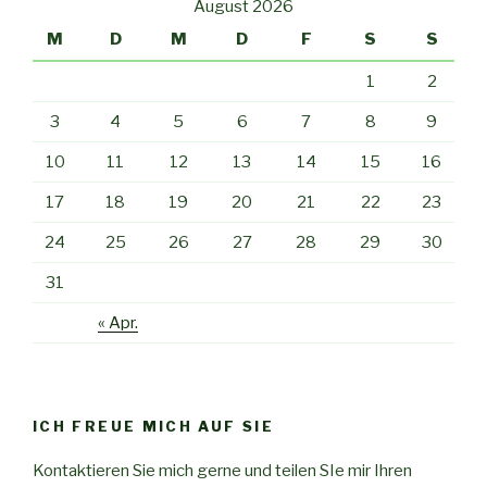
August 2026
M
D
M
D
F
S
S
1
2
3
4
5
6
7
8
9
10
11
12
13
14
15
16
17
18
19
20
21
22
23
24
25
26
27
28
29
30
31
« Apr.
ICH FREUE MICH AUF SIE
Kontaktieren Sie mich gerne und teilen SIe mir Ihren