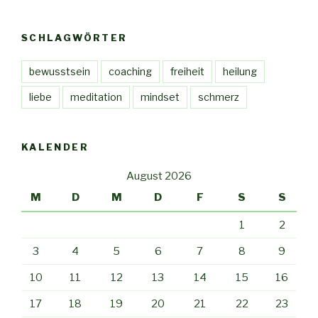
SCHLAGWÖRTER
bewusstsein
coaching
freiheit
heilung
liebe
meditation
mindset
schmerz
KALENDER
August 2026
M
D
M
D
F
S
S
1
2
3
4
5
6
7
8
9
10
11
12
13
14
15
16
17
18
19
20
21
22
23