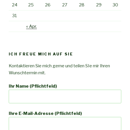
24
25
26
27
28
29
30
31
« Apr.
ICH FREUE MICH AUF SIE
Kontaktieren Sie mich gerne und teilen SIe mir Ihren
Wunschtermin mit.
Ihr Name (Pflichtfeld)
Ihre E-Mail-Adresse (Pflichtfeld)