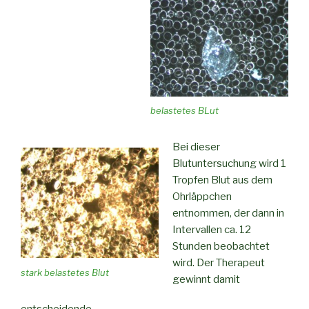
belastetes BLut
Bei dieser
Blutuntersuchung wird 1
Tropfen Blut aus dem
Ohrläppchen
entnommen, der dann in
Intervallen ca. 12
Stunden beobachtet
wird. Der Therapeut
stark belastetes Blut
gewinnt damit
entscheidende,