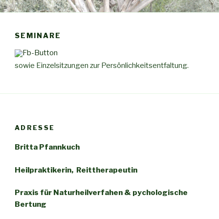
SEMINARE
sowie Einzelsitzungen zur Persönlichkeitsentfaltung.
ADRESSE
Britta Pfannkuch
Heilpraktikerin, Reittherapeutin
Praxis für
Naturheilverfahen
& pychologische
Bertung