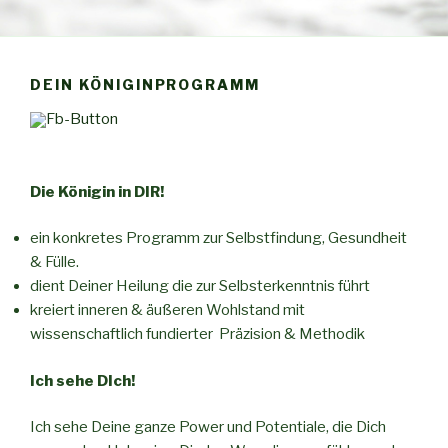
DEIN KÖNIGINPROGRAMM
Die Königin in DIR!
ein konkretes Programm zur Selbstfindung, Gesundheit
& Fülle.
dient Deiner Heilung die zur Selbsterkenntnis führt
kreiert inneren & äußeren Wohlstand mit
wissenschaftlich fundierter Präzision & Methodik
Ich sehe DIch!
Ich sehe Deine ganze Power und Potentiale, die Dich