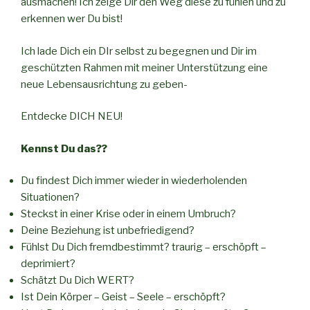
ausmachen! Ich zeige Dir den Weg diese zu fühlen und zu
erkennen wer Du bist!
Ich lade Dich ein DIr selbst zu begegnen und Dir im
geschützten Rahmen mit meiner Unterstützung eine
neue Lebensausrichtung zu geben-
Entdecke DICH NEU!
Kennst Du das??
Du findest Dich immer wieder in wiederholenden
Situationen?
Steckst in einer Krise oder in einem Umbruch?
Deine Beziehung ist unbefriedigend?
Fühlst Du Dich fremdbestimmt? traurig – erschöpft –
deprimiert?
Schätzt Du Dich WERT?
Ist Dein Körper – Geist – Seele – erschöpft?