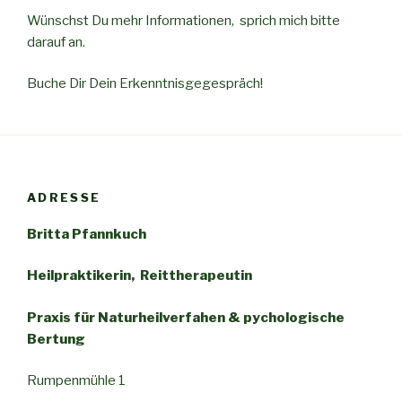
Wünschst Du mehr Informationen, sprich mich bitte
darauf an.
Buche Dir Dein Erkenntnisgegespräch!
ADRESSE
Britta Pfannkuch
Heilpraktikerin, Reittherapeutin
Praxis für
Naturheilverfahen
& pychologische
Bertung
Rumpenmühle 1