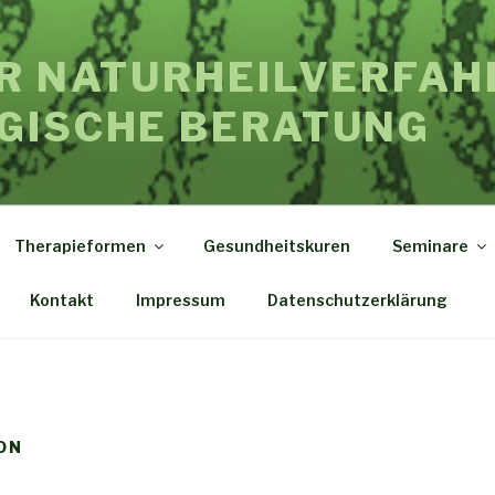
ÜR NATURHEILVERFAH
GISCHE BERATUNG
Therapieformen
Gesundheitskuren
Seminare
Kontakt
Impressum
Datenschutzerklärung
ON