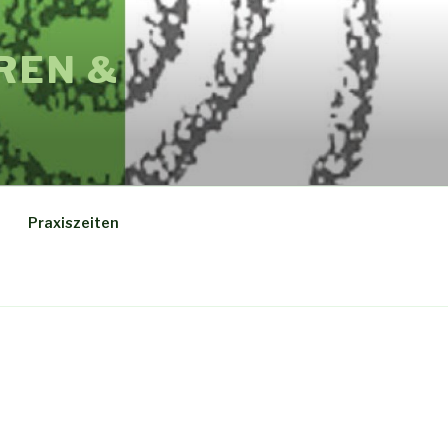
REN &
Praxiszeiten