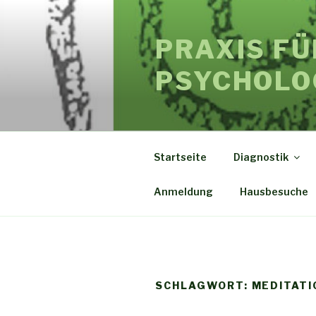
Zum
Inhalt
PRAXIS F
springen
PSYCHOLO
Startseite
Diagnostik
Anmeldung
Hausbesuche
SCHLAGWORT: MEDITATI