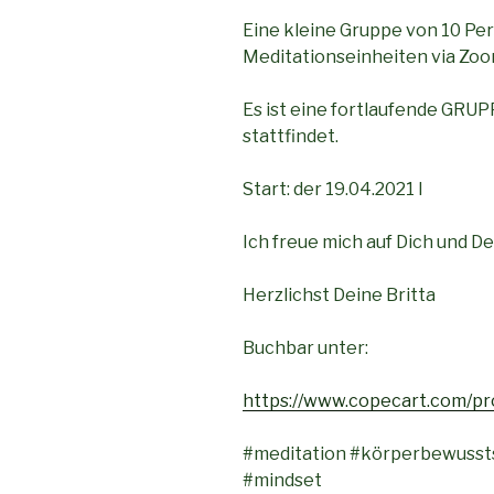
Eine kleine Gruppe von 10 Pe
Meditationseinheiten via Zoo
Es ist eine fortlaufende GRU
stattfindet.
Start: der 19.04.2021 I
Ich freue mich auf Dich und D
Herzlichst Deine Britta
Buchbar unter:
https://www.copecart.com/p
#meditation #körperbewussts
#mindset