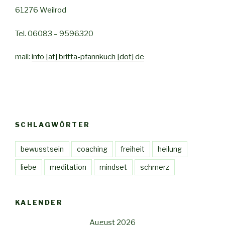
61276 Weilrod
Tel. 06083 – 9596320
mail:
info [at] britta-pfannkuch [dot] de
SCHLAGWÖRTER
bewusstsein
coaching
freiheit
heilung
liebe
meditation
mindset
schmerz
KALENDER
August 2026