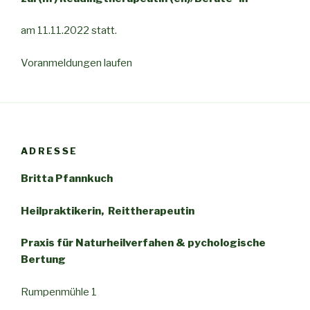
am 11.11.2022 statt.
Voranmeldungen laufen
ADRESSE
Britta Pfannkuch
Heilpraktikerin, Reittherapeutin
Praxis für
Naturheilverfahen
& pychologische
Bertung
Rumpenmühle 1